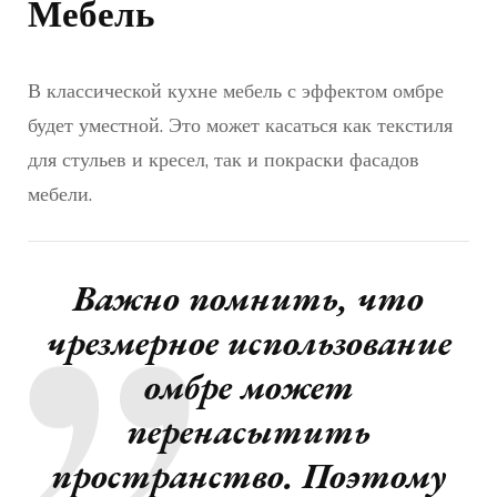
Мебель
В классической кухне мебель с эффектом омбре
будет уместной. Это может касаться как текстиля
для стульев и кресел, так и покраски фасадов
мебели.
Важно помнить, что
чрезмерное использование
омбре может
перенасытить
пространство. Поэтому