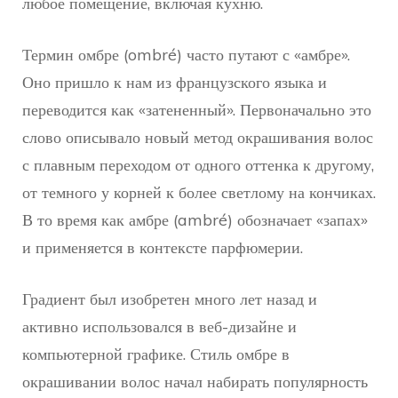
любое помещение, включая кухню.
Термин омбре (ombré) часто путают с «амбре».
Оно пришло к нам из французского языка и
переводится как «затененный». Первоначально это
слово описывало новый метод окрашивания волос
с плавным переходом от одного оттенка к другому,
от темного у корней к более светлому на кончиках.
В то время как амбре (ambré) обозначает «запах»
и применяется в контексте парфюмерии.
Градиент был изобретен много лет назад и
активно использовался в веб-дизайне и
компьютерной графике. Стиль омбре в
окрашивании волос начал набирать популярность