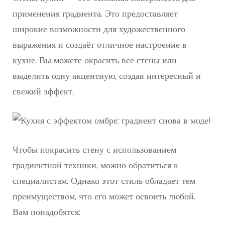
применения градиента. Это предоставляет
широкие возможности для художественного
выражения и создаёт отличное настроение в
кухне. Вы можете окрасить все стены или
выделить одну акцентную, создав интересный и
свежий эффект.
Чтобы покрасить стену с использованием
градиентной техники, можно обратиться к
специалистам. Однако этот стиль обладает тем
преимуществом, что его может освоить любой.
Вам понадобятся: