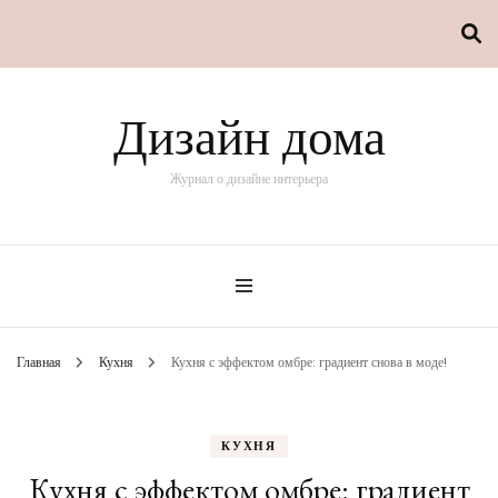
Дизайн дома
Журнал о дизайне интерьера
Главная
Кухня
Кухня с эффектом омбре: градиент снова в моде!
КУХНЯ
Кухня с эффектом омбре: градиент