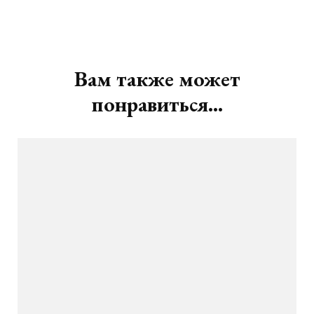
Навигация
по
записям
Вам также может
понравиться...