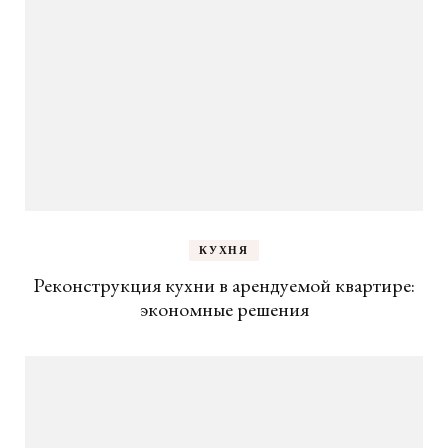
КУХНЯ
Реконструкция кухни в арендуемой квартире:
экономные решения