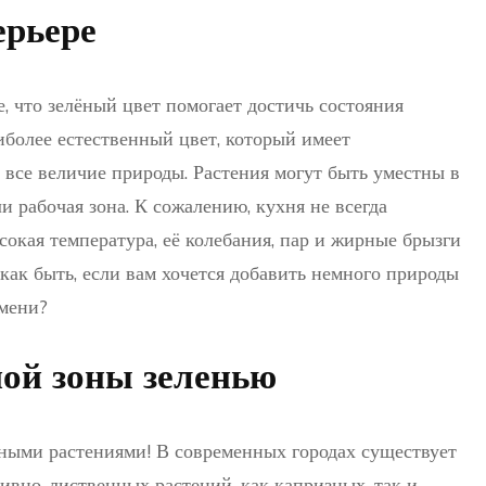
ерьере
 что зелёный цвет помогает достичь состояния
иболее естественный цвет, который имеет
 все величие природы. Растения могут быть уместны в
ли рабочая зона. К сожалению, кухня не всегда
сокая температура, её колебания, пар и жирные брызги
 как быть, если вам хочется добавить немного природы
емени?
ой зоны зеленью
ыми растениями! В современных городах существует
ивно-лиственных растений, как капризных, так и