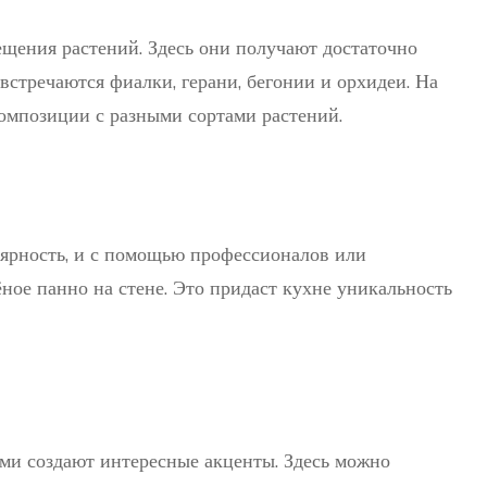
ещения растений. Здесь они получают достаточно
встречаются фиалки, герани, бегонии и орхидеи. На
омпозиции с разными сортами растений.
лярность, и с помощью профессионалов или
ное панно на стене. Это придаст кухне уникальность
ми создают интересные акценты. Здесь можно