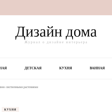
Дизайн дома
Журнал о дизайне интерьера
НАЯ
ДЕТСКАЯ
КУХНЯ
ВАННАЯ
ивно-лиственными растениями
КУХНЯ