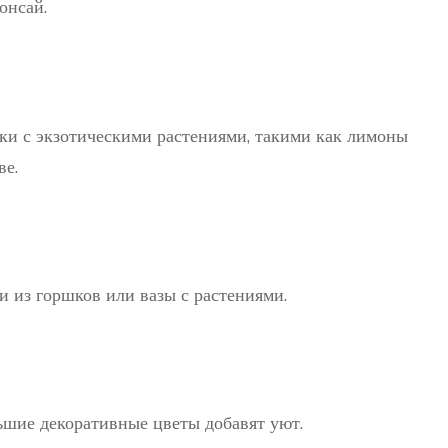
онсай.
ки с экзотическими растениями, такими как лимоны
ве.
 из горшков или вазы с растениями.
ьшие декоративные цветы добавят уют.