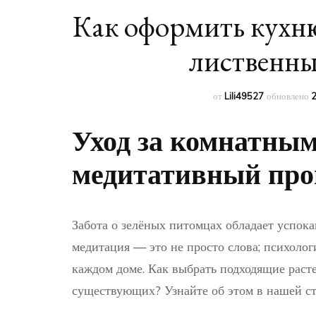
Как оформить кухню
лиственн
от
Lili49527
обновлено
2
Уход за комнатным
медитативный про
Забота о зелёных питомцах обладает успо
медитация — это не просто слова; психоло
каждом доме. Как выбрать подходящие раст
существующих? Узнайте об этом в нашей ст