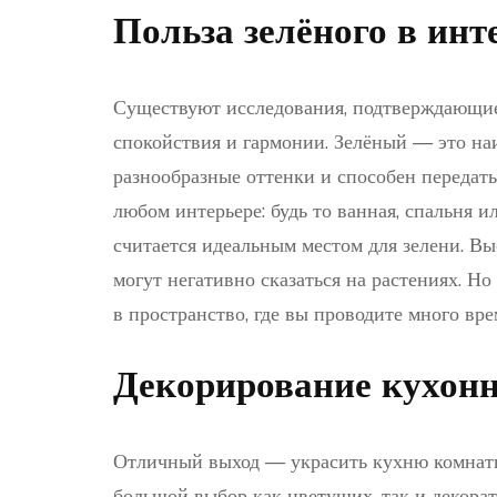
Польза зелёного в инт
Существуют исследования, подтверждающие,
спокойствия и гармонии. Зелёный — это на
разнообразные оттенки и способен передать
любом интерьере: будь то ванная, спальня и
считается идеальным местом для зелени. Вы
могут негативно сказаться на растениях. Но
в пространство, где вы проводите много вр
Декорирование кухонн
Отличный выход — украсить кухню комнатн
большой выбор как цветущих, так и декорат