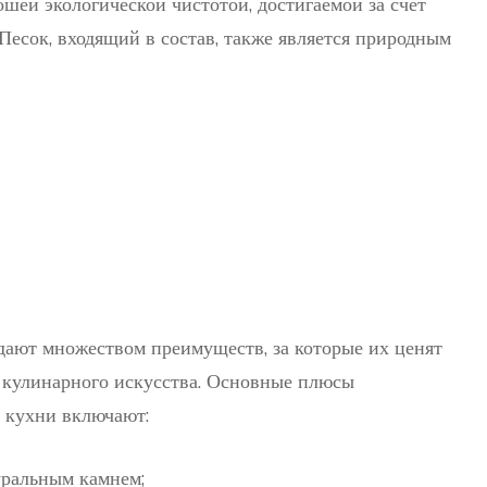
шей экологической чистотой, достигаемой за счёт
Песок, входящий в состав, также является природным
дают множеством преимуществ, за которые их ценят
 кулинарного искусства. Основные плюсы
е кухни включают:
уральным камнем;