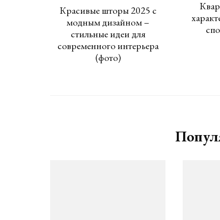
Квар
Красивые шторы 2025 с
характ
модным дизайном –
спо
стильные идеи для
современного интерьера
(фото)
Попул