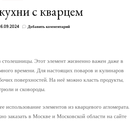
кухни с кварцем
к
6.09.2024
Добавить комментарий
записи
Убранство
кухни
с
кварцем
 столешницы. Этот элемент жизненно важен даже в
т много времени. Для настоящих поваров и кулинаров
бочих поверхностей. На неё можно класть продукты,
стрюли и сковороды.
ее использование элементов из кварцевого агломерата.
о заказать в Москве и Московской области на сайте