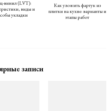
ц-винил (LVT):
Как уложить фартук из
еристики, виды и
плитки на кухне: варианты и
собы укладки
этапы работ
ярные записи