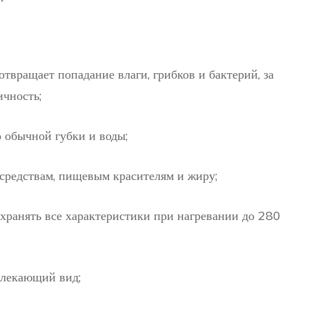
твращает попадание влаги, грибков и бактерий, за
ичность;
о обычной губки и воды;
редствам, пищевым красителям и жиру;
хранять все характеристики при нагревании до 280
влекающий вид;