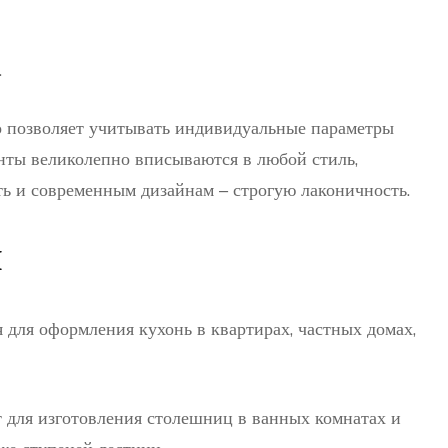
.
о позволяет учитывать индивидуальные параметры
енты великолепно вписываются в любой стиль,
ть и современным дизайнам – строгую лаконичность.
я
 для оформления кухонь в квартирах, частных домах,
т для изготовления столешниц в ванных комнатах и