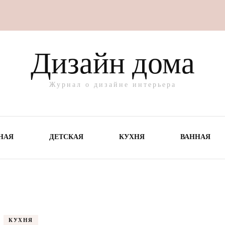
Дизайн дома
Журнал о дизайне интерьера
НАЯ
ДЕТСКАЯ
КУХНЯ
ВАННАЯ
КУХНЯ