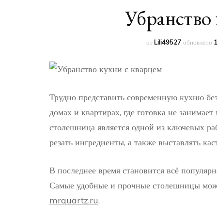
Убранство 
от
Lili49527
обновлено
1
Трудно представить современную кухню без
домах и квартирах, где готовка не занимае
столешница является одной из ключевых ра
резать ингредиенты, а также выставлять ка
В последнее время становится всё популярн
Самые удобные и прочные столешницы можн
mrquartz.ru
.