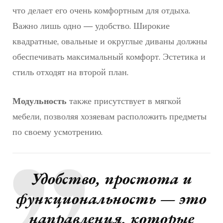
что делает его очень комфортным для отдыха.
Важно лишь одно — удобство. Широкие
квадратные, овальные и округлые диваны должны
обеспечивать максимальный комфорт. Эстетика и
стиль отходят на второй план.
Модульность
также присутствует в мягкой
мебели, позволяя хозяевам расположить предметы
по своему усмотрению.
Удобство, простота и
функциональность — это
направления, которые