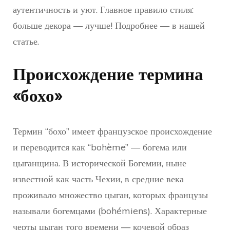
аутентичность и уют. Главное правило стиля:
больше декора — лучше! Подробнее — в нашей
статье.
Происхождение термина
«бохо»
Термин “бохо” имеет французское происхождение
и переводится как “bohème” — богема или
цыганщина. В исторической Богемии, ныне
известной как часть Чехии, в средние века
проживало множество цыган, которых французы
называли богемцами (bohémiens). Характерные
черты цыган того времени — кочевой образ