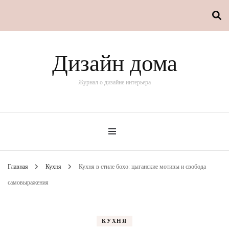
Дизайн дома
Журнал о дизайне интерьера
Главная
Кухня
Кухня в стиле бохо: цыганские мотивы и свобода
самовыражения
КУХНЯ