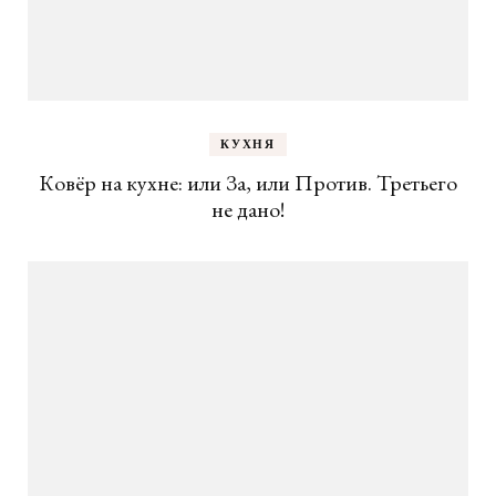
КУХНЯ
Ковёр на кухне: или За, или Против. Третьего
не дано!