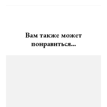
Навигация
по
записям
Вам также может
понравиться...