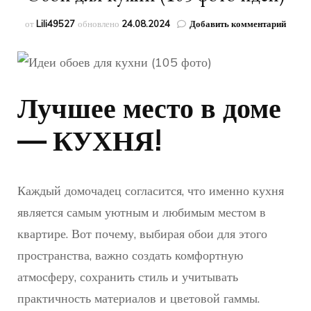
к
от
Lili49527
обновлено
24.08.2024
Добавить комментарий
запис
Обои
для
кухни
(105
Лучшее место в доме
фото
идей)
— КУХНЯ!
Каждый домочадец согласится, что именно кухня
является самым уютным и любимым местом в
квартире. Вот почему, выбирая обои для этого
пространства, важно создать комфортную
атмосферу, сохранить стиль и учитывать
практичность материалов и цветовой гаммы.