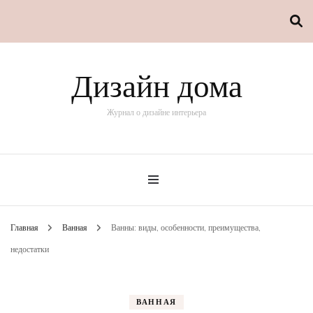
Дизайн дома
Журнал о дизайне интерьера
Главная
Ванная
Ванны: виды, особенности, преимущества,
недостатки
ВАННАЯ