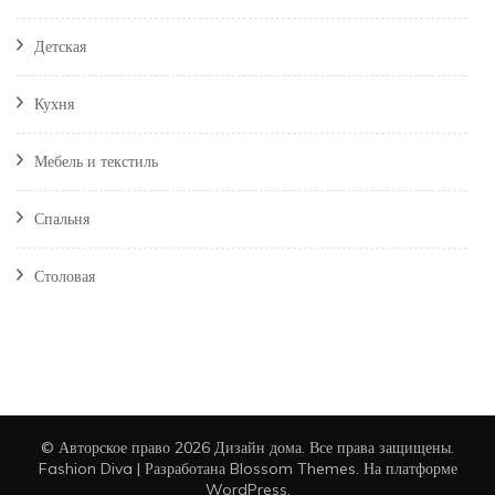
Детская
Кухня
Мебель и текстиль
Спальня
Столовая
© Авторское право 2026
Дизайн дома
. Все права защищены.
Fashion Diva | Разработана
Blossom Themes
. На платформе
WordPress
.