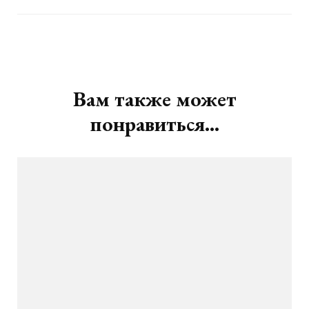
Навигация
по
записям
Вам также может
понравиться...