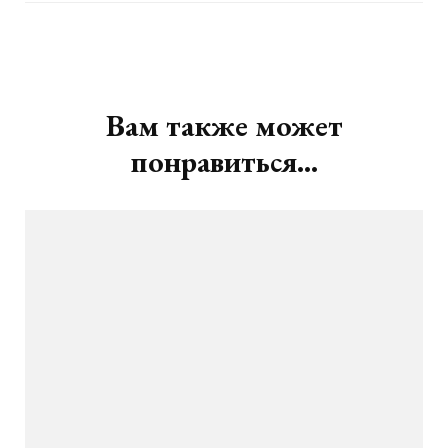
Навигация
по
записям
Вам также может
понравиться...