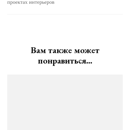
Навигация
по
записям
Вам также может
понравиться...