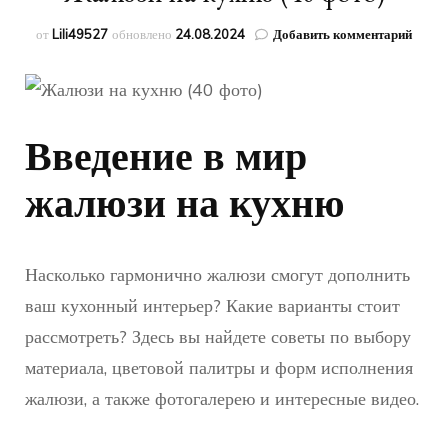
к
от
Lili49527
обновлено
24.08.2024
Добавить комментарий
запис
Жалю
на
кухн
(40
Введение в мир
фото)
жалюзи на кухню
Насколько гармонично жалюзи смогут дополнить
ваш кухонный интерьер? Какие варианты стоит
рассмотреть? Здесь вы найдете советы по выбору
материала, цветовой палитры и форм исполнения
жалюзи, а также фотогалерею и интересные видео.