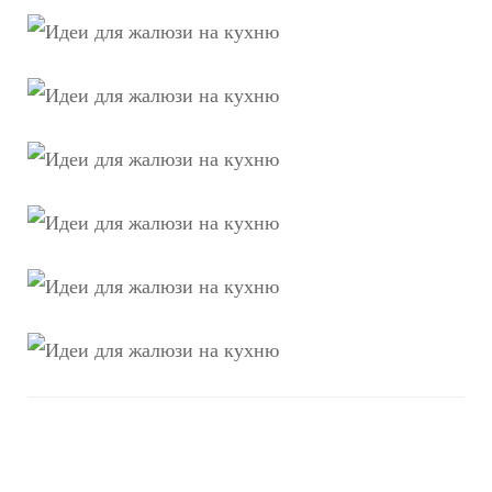
Навигация
по