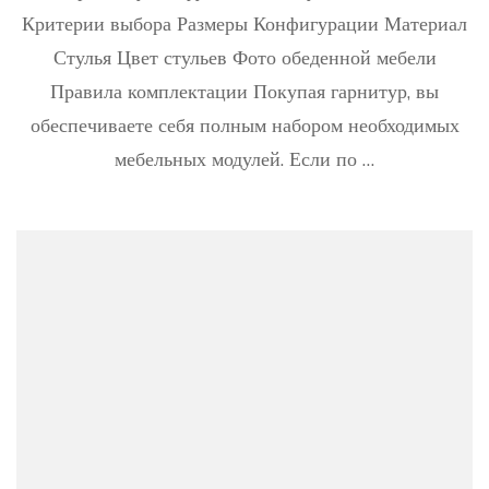
компл
Критерии выбора Размеры Конфигурации Материал
120
фото
Стулья Цвет стульев Фото обеденной мебели
Правила комплектации Покупая гарнитур, вы
обеспечиваете себя полным набором необходимых
мебельных модулей. Если по …