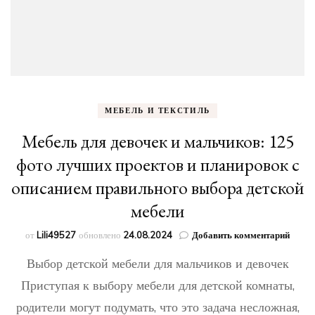
МЕБЕЛЬ И ТЕКСТИЛЬ
Мебель для девочек и мальчиков: 125
фото лучших проектов и планировок с
описанием правильного выбора детской
мебели
к
от
Lili49527
обновлено
24.08.2024
Добавить комментарий
запис
Выбор детской мебели для мальчиков и девочек
Мебе
для
Приступая к выбору мебели для детской комнаты,
девоч
родители могут подумать, что это задача несложная,
и