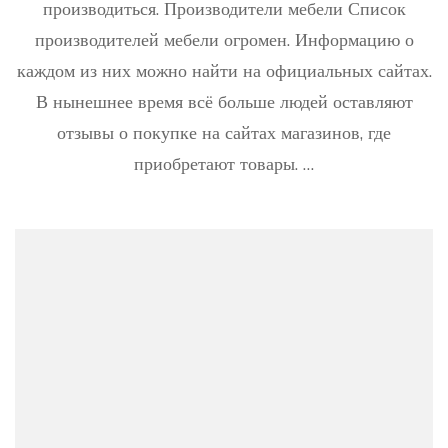
мебел
производиться. Производители мебели Список
прим
производителей мебели огромен. Информацию о
эффек
испол
каждом из них можно найти на официальных сайтах.
прост
В нынешнее время всё больше людей оставляют
комн
отзывы о покупке на сайтах магазинов, где
приобретают товары. …