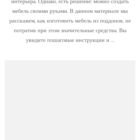
интерьера. Однако, есть решение: можно создать
с
мебель своими руками. В данном материале мы
совет
от
расскажем, как изготовить мебель из поддонов, не
масте
потратив при этом значительные средства. Вы
увидите пошаговые инструкции и …