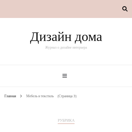
Дизайн дома
Журнал о дизайне интерьера
Главная
Мебель и текстиль
(Страница 3)
РУБРИКА