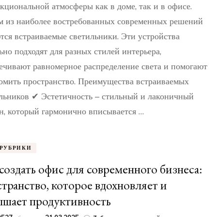
светильники:
кциональной атмосферы как в доме, так и в офисе.
стильное
 из наиболее востребованных современных решений
и
функциональное
тся встраиваемые светильники. Эти устройства
освещение
ьно подходят для разных стилей интерьера,
ечивают равномерное распределение света и помогают
омить пространство. Преимущества встраиваемых
льников ✔ Эстетичность – стильный и лаконичный
н, который гармонично вписывается …
 РУБРИКИ
создать офис для современного бизнеса:
транство, которое вдохновляет и
ышает продуктивность