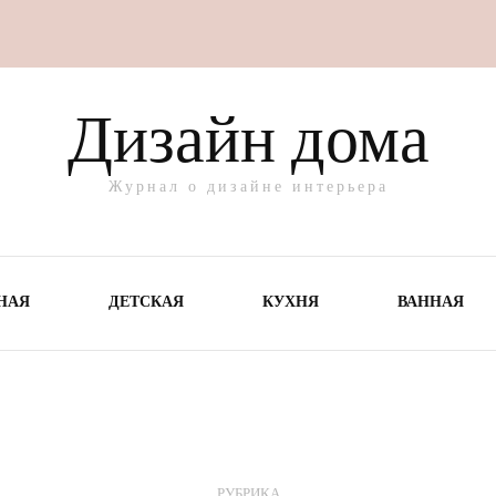
Дизайн дома
Журнал о дизайне интерьера
НАЯ
ДЕТСКАЯ
КУХНЯ
ВАННАЯ
РУБРИКА